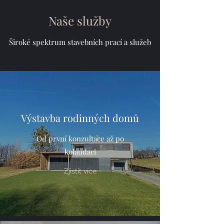
Naše služby
Široké spektrum stavebních prací a služeb
Výstavba rodinných domů
Od první konzultace až po
kolaudaci
Zjistit více