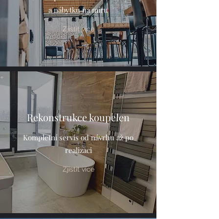
a nábytku na míru
Zjistit více
Rekonstrukce koupelen
Kompletní servis od návrhu až po
realizaci
Zjistit více