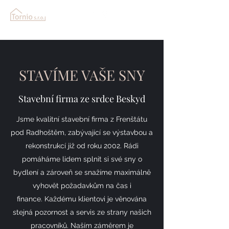
STAVÍME VAŠE SNY
Stavební firma ze srdce Beskyd
Jsme kvalitní stavební firma z Frenštátu
pod Radhoštěm, zabývající se výstavbou a
rekonstrukcí již od roku 2002.
Rádi
pomáháme lidem splnit si své sny o
bydlení a zároveň se snažíme maximálně
vyhovět požadavkům na čas i
finance.
Každému klientovi je věnována
stejná pozornost a servis ze strany našich
pracovníků. Naším záměrem je